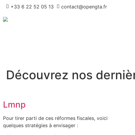
+33 6 22 52 05 13
contact@opengta.fr
Découvrez nos dernièr
Lmnp
Pour tirer parti de ces réformes fiscales, voici
quelques stratégies à envisager :