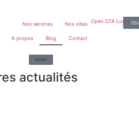
Es
Nos services
Nos villes
A propos
Blog
Contact
NEWS
es actualités