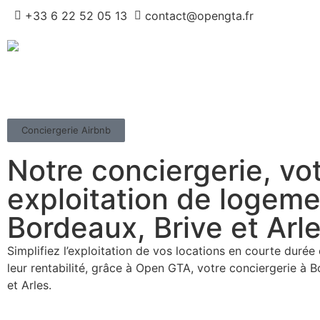
+33 6 22 52 05 13
contact@opengta.fr
Conciergerie Airbnb
Notre conciergerie, vo
exploitation de logeme
Bordeaux, Brive et Arl
Simplifiez l’exploitation de vos locations en courte durée
leur rentabilité, grâce à Open GTA, votre conciergerie à B
et Arles.