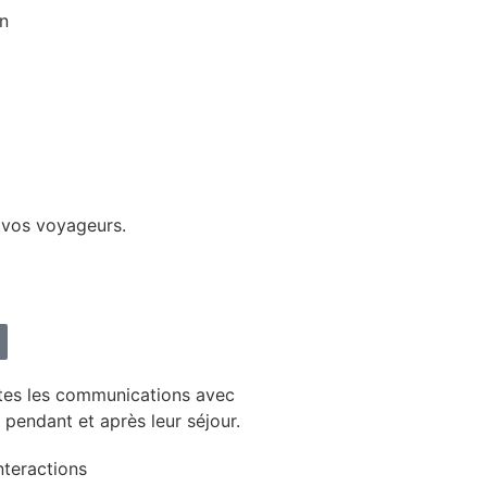
n
e vos voyageurs.
tes les communications avec
 pendant et après leur séjour.
nteractions