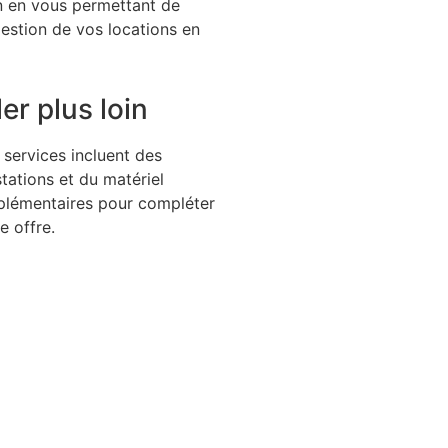
en en vous permettant de
estion de vos locations en
ler plus loin
services incluent des
tations et du matériel
plémentaires pour compléter
e offre.