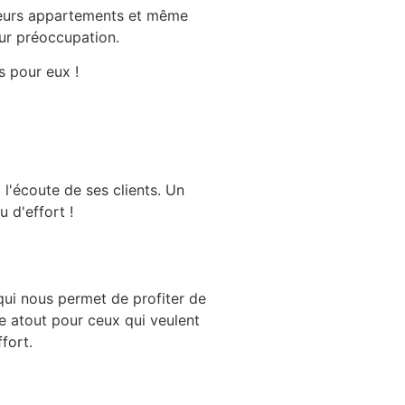
 leurs appartements et même
eur préoccupation.
 pour eux !
 l'écoute de ses clients. Un
 d'effort !
qui nous permet de profiter de
le atout pour ceux qui veulent
fort.