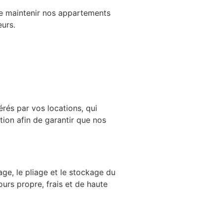
e maintenir nos appartements
eurs.
rés par vos locations, qui
ation afin de garantir que nos
ge, le pliage et le stockage du
ours propre, frais et de haute