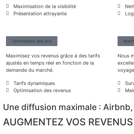
Maximisation de la visibilité
Net
Présentation attrayante
Log
Optimisation des prix
Maint
Maximisez vos revenus grâce à des tarifs
Nous m
ajustés en temps réel en fonction de la
excelle
demande du marché.
voyage
Tarifs dynamiques
Sur
Optimisation des revenus
Mai
Une diffusion maximale : Airbnb, 
AUGMENTEZ VOS REVENUS 