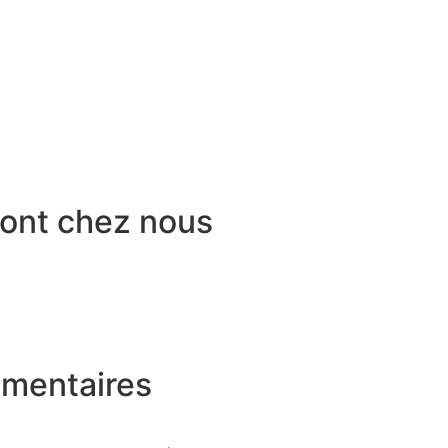
 sont chez nous
émentaires