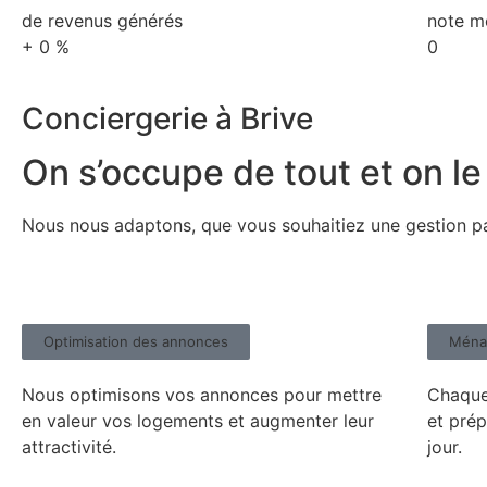
de revenus générés
note m
+
0
%
0
Conciergerie à Brive
On s’occupe de tout et on le 
Nous nous adaptons, que vous souhaitiez une gestion part
Optimisation des annonces
Ménag
Nous optimisons vos annonces pour mettre
Chaque
en valeur vos logements et augmenter leur
et pré
attractivité.
jour.