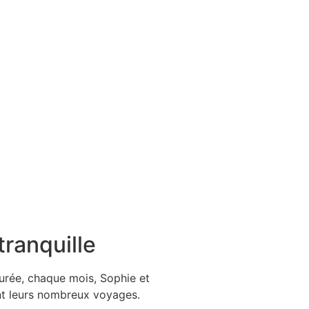
tranquille
urée, chaque mois, Sophie et
ent leurs nombreux voyages.