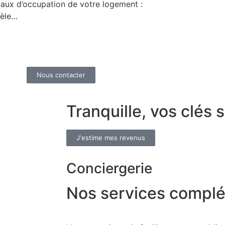
taux d’occupation de votre logement :
ntèle…
Nous contacter
Tranquille, vos clés
J'estime mes revenus
Conciergerie
Nos services compl