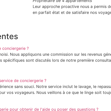
Propriétaire de 4 appartements
Leur approche proactive nous a permis d
en parfait état et de satisfaire nos voyag
entes
e conciergerie ?
choisi. Nous appliquons une commission sur les revenus géné
res spécifiques sont discutés lors de notre première consult
ervice de conciergerie ?
ience sans souci. Notre service inclut le lavage, le repassa
 pour vos voyageurs. Nous veillons à ce que le linge soit touj
rie pour obtenir de l'aide ou poser des questions ?