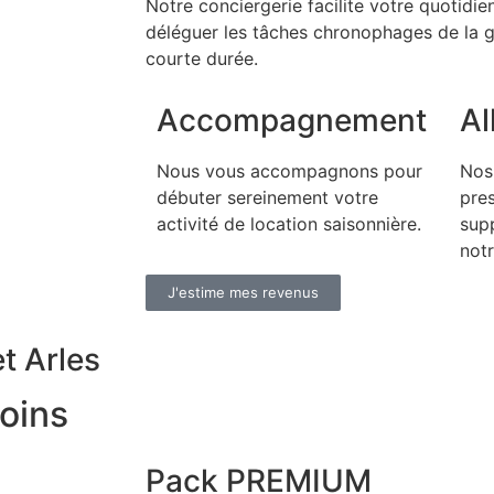
Notre conciergerie facilite votre quotidi
déléguer les tâches chronophages de la g
courte durée.
Accompagnement
Al
Nous vous accompagnons pour
Nos 
débuter sereinement votre
pres
activité de location saisonnière.
sup
notr
J'estime mes revenus
t Arles
oins
Pack PREMIUM