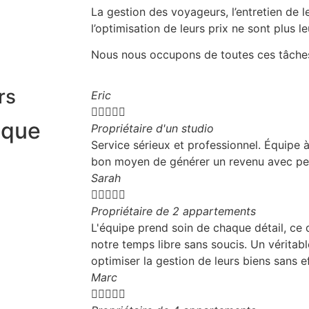
La gestion des voyageurs, l’entretien de
l’optimisation de leurs prix ne sont plus l
Nous nous occupons de toutes ces tâches
rs
Eric





 que
Propriétaire d'un studio
Service sérieux et professionnel. Équipe à
bon moyen de générer un revenu avec peu
Sarah





Propriétaire de 2 appartements
L'équipe prend soin de chaque détail, ce 
notre temps libre sans soucis. Un véritab
optimiser la gestion de leurs biens sans ef
Marc




